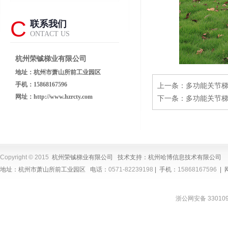
C
联系我们
ONTACT US
杭州荣铖梯业有限公司
地址：杭州市萧山所前工业园区
手机：15868167596
上一条：
多功能关节
网址：
http://www.hzrcty.com
下一条：
多功能关节
Copyright © 2015
杭州荣铖梯业有限公司 技术支持：
杭州哈博信息技术有限公司
地址：杭州市萧山所前工业园区 电话：
0571-82239198
| 手机：
15868167596
|
浙公网安备 330109