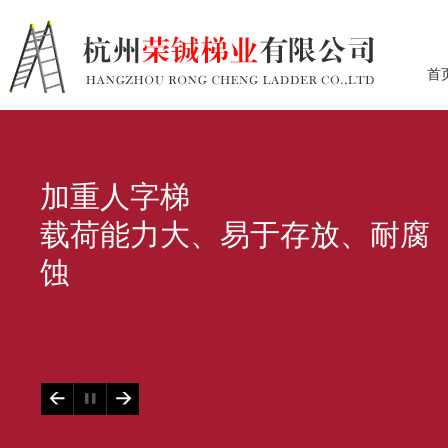
首
加重人字梯
载荷能力大、易于存放、耐腐
蚀