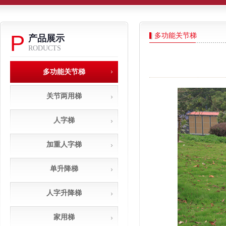
P
多功能关节梯
产品展示
RODUCTS
多功能关节梯
关节两用梯
人字梯
加重人字梯
单升降梯
人字升降梯
家用梯