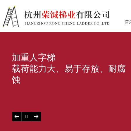
首
加重人字梯
载荷能力大、易于存放、耐腐
蚀