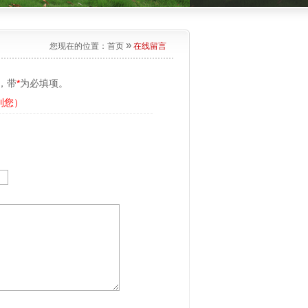
»
您现在的位置：
首页
在线留言
，带
*
为必填项。
到您）